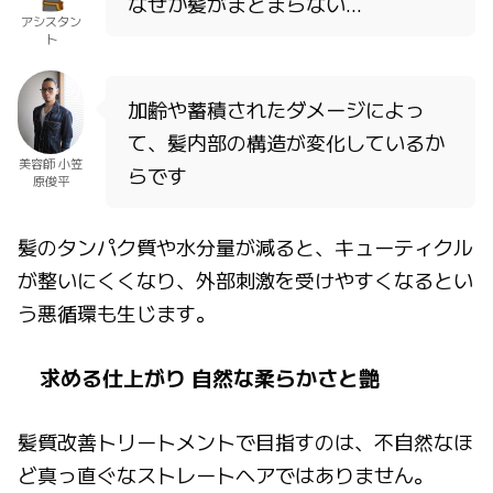
なぜか髪がまとまらない…
アシスタン
ト
加齢や蓄積されたダメージによっ
て、髪内部の構造が変化しているか
美容師 小笠
らです
原俊平
髪のタンパク質や水分量が減ると、キューティクル
が整いにくくなり、外部刺激を受けやすくなるとい
う悪循環も生じます。
求める仕上がり 自然な柔らかさと艶
髪質改善トリートメントで目指すのは、不自然なほ
ど真っ直ぐなストレートヘアではありません。