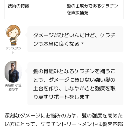
技術の特徴
髪の主成分であるケラチン
を直接補充
ダメージがひどいんだけど、ケラチ
ンで本当に良くなる？
アシスタン
ト
髪の骨組みとなるケラチンを補うこ
とで、ダメージに負けない強い髪の
美容師 小笠
土台を作り、しなやかさと強度を取
原俊平
り戻すサポートをします
深刻なダメージにお悩みの方や、髪の強度を高めた
い方にとって、ケラチントリートメントは髪を内部