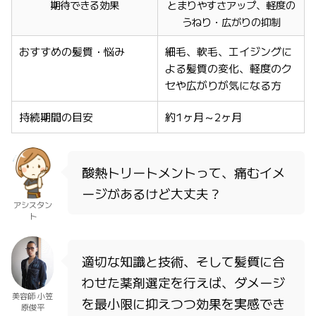
期待できる効果
とまりやすさアップ、軽度の
うねり・広がりの抑制
おすすめの髪質・悩み
細毛、軟毛、エイジングに
よる髪質の変化、軽度のク
セや広がりが気になる方
持続期間の目安
約1ヶ月～2ヶ月
酸熱トリートメントって、痛むイメ
ージがあるけど大丈夫？
アシスタン
ト
適切な知識と技術、そして髪質に合
わせた薬剤選定を行えば、ダメージ
美容師 小笠
を最小限に抑えつつ効果を実感でき
原俊平