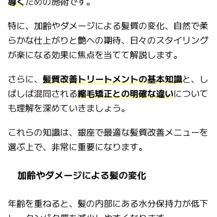
導く
ための施術です。
特に、加齢やダメージによる髪質の変化、自然で柔
らかな仕上がりと艶への期待、日々のスタイリング
が楽になる効果に焦点を当てて解説します。
さらに、
髪質改善トリートメントの基本知識
と、し
ばしば混同される
縮毛矯正との明確な違い
について
も理解を深めていきましょう。
これらの知識は、銀座で最適な髪質改善メニューを
選ぶ上で、非常に重要になります。
加齢やダメージによる髪の変化
年齢を重ねると、髪の内部にある水分保持力が低下