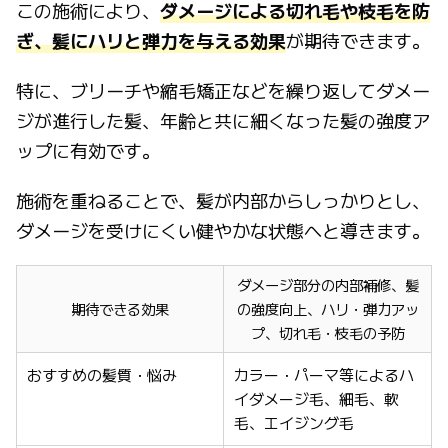
この施術により、
ダメージによる切れ毛や枝毛を防
ぎ、髪にハリと弾力を与える効果
が期待できます。
特に、ブリーチや縮毛矯正などを繰り返してダメー
ジが進行した髪、年齢と共に細くなった髪の強度ア
ップに有効です。
施術を重ねることで、髪が内部からしっかりとし、
ダメージを受けにくい健やかな状態へと導きます。
ダメージ部分の内部補修、髪
期待できる効果
の強度向上、ハリ・弾力アッ
プ、切れ毛・枝毛の予防
おすすめの髪質・悩み
カラー・パーマ等によるハ
イダメージ毛、細毛、軟
毛、エイジング毛