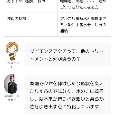
おすすめの髪質・悩み
乾燥毛、硬毛、パサつきや
ゴワつきが気になる方
技術の特徴
アルカリ電解水と脂質系ア
ミノ酸による水分・油分の
補給
サイエンスアクアって、他のトリー
トメントと何が違うの？
アシスタン
ト
薬剤でクセを伸ばしたり形状を変え
たりするのではなく、水の力に着目
美容師 小笠
し、髪本来が持つべき潤いと柔らか
原俊平
さを引き出す点に特化しています