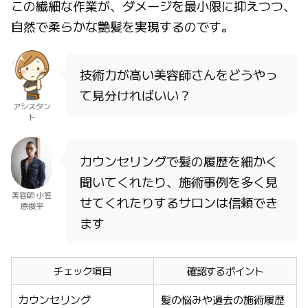
この繊細な作業が、ダメージを最小限に抑えつつ、
自然で柔らかな艶髪を実現するのです。
技術力が高い美容師さんをどうやっ
て見分ければいい？
アシスタン
ト
カウンセリングで髪の履歴を細かく
聞いてくれたり、施術事例を多く見
美容師 小笠
せてくれたりするサロンは信頼でき
原俊平
ます
チェック項目
確認するポイント
カウンセリング
髪の悩みや過去の施術履歴