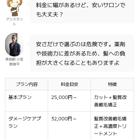
料金に幅があるけど、安いサロンで
も大丈夫？
アシスタン
ト
安さだけで選ぶのは危険です。薬剤
や技術力に差があるため、髪への負
美容師 小笠
担が大きくなることもありますよ
原俊平
プラン内容
料金目安
特徴
基本プラン
25,000円～
カット＋髪質改
善縮毛矯正
ダメージケアプ
32,000円～
髪質改善縮毛矯
ラン
正＋高濃度トリ
ートメント