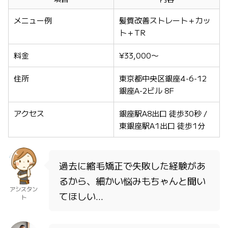
メニュー例
髪質改善ストレート＋カッ
ト＋TR
料金
¥33,000〜
住所
東京都中央区銀座4-6-12
銀座A-2ビル 8F
アクセス
銀座駅A8出口 徒歩30秒 /
東銀座駅A1出口 徒歩1分
過去に縮毛矯正で失敗した経験があ
るから、細かい悩みもちゃんと聞い
アシスタン
てほしい…
ト