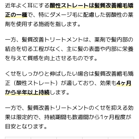
近年よく耳にする
酸性ストレートは髪質改善縮毛矯
正の一種
で、特にダメージ毛に配慮した弱酸性の薬
剤を使用する施術を指します。
一方、髪質改善トリートメントは、薬剤で髪内部の
結合を切る工程がなく、主に髪の表面や内部に栄養
を与えて質感を向上させるものです。
くせをしっかりと伸ばしたい場合は髪質改善縮毛矯
正（酸性ストレート）が適しており、効果も
4ヶ月
から半年以上持続
します。
一方で、髪質改善トリートメントのくせを抑える効
果は限定的で、持続期間も数週間から1ヶ月程度が
目安となります。