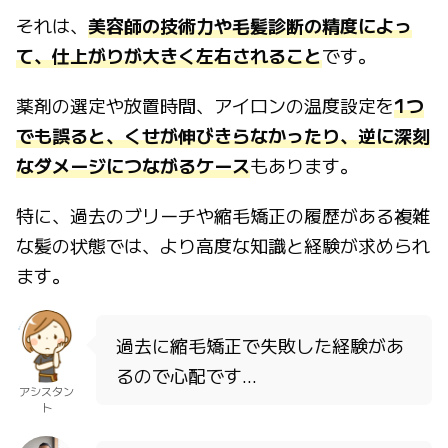
それは、
美容師の技術力や毛髪診断の精度によっ
て、仕上がりが大きく左右されること
です。
薬剤の選定や放置時間、アイロンの温度設定を
1つ
でも誤ると、くせが伸びきらなかったり、逆に深刻
なダメージにつながるケース
もあります。
特に、過去のブリーチや縮毛矯正の履歴がある複雑
な髪の状態では、より高度な知識と経験が求められ
ます。
過去に縮毛矯正で失敗した経験があ
るので心配です…
アシスタン
ト