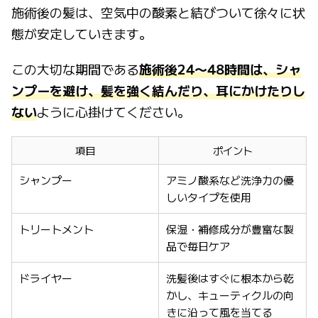
施術後の髪は、空気中の酸素と結びついて徐々に状
態が安定していきます。
この大切な期間である
施術後24〜48時間は、シャ
ンプーを避け、髪を強く結んだり、耳にかけたりし
ない
ように心掛けてください。
項目
ポイント
シャンプー
アミノ酸系など洗浄力の優
しいタイプを使用
トリートメント
保湿・補修成分が豊富な製
品で毎日ケア
ドライヤー
洗髪後はすぐに根本から乾
かし、キューティクルの向
きに沿って風を当てる