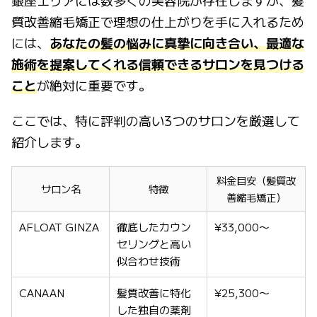
質改善縮毛矯正で理想の仕上がりを手に入れるため
には、
あなたの髪の悩みに真摯に向き合い、最適な
施術を提案してくれる信頼できるサロンを見つける
こと
が絶対に重要です。
ここでは、特に評判の高い3つのサロンを厳選して
紹介します。
料金目安（髪質改
サロン名
特徴
善縮毛矯正）
AFLOAT GINZA
徹底したカウン
¥33,000〜
セリングと高い
似合わせ技術
CANAAN
髪質改善に特化
¥25,300〜
した独自の薬剤