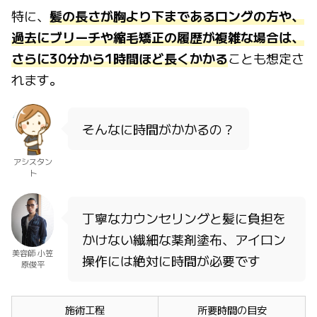
特に、
髪の長さが胸より下まであるロングの方や、
過去にブリーチや縮毛矯正の履歴が複雑な場合は、
さらに30分から1時間ほど長くかかる
ことも想定さ
れます。
そんなに時間がかかるの？
アシスタン
ト
丁寧なカウンセリングと髪に負担を
かけない繊細な薬剤塗布、アイロン
美容師 小笠
操作には絶対に時間が必要です
原俊平
施術工程
所要時間の目安