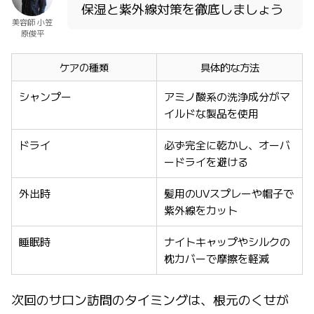
保湿と紫外線対策を徹底しましょう
美容師 小笠
原俊平
ケアの種類
具体的な方法
シャンプー
アミノ酸系の洗浄成分がマ
イルドな製品を使用
ドライ
必ず完全に乾かし、オーバ
ードライを避ける
外出時
髪用のUVスプレーや帽子で
紫外線をカット
睡眠時
ナイトキャップやシルクの
枕カバーで摩擦を軽減
次回のサロン訪問のタイミングは、根元のくせが