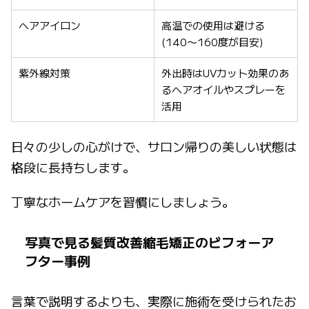
ヘアアイロン
高温での使用は避ける
(140〜160度が目安)
紫外線対策
外出時はUVカット効果のあ
るヘアオイルやスプレーを
活用
日々の少しの心がけで、サロン帰りの美しい状態は
格段に長持ちします。
丁寧なホームケアを習慣にしましょう。
写真で見る髪質改善縮毛矯正のビフォーア
フター事例
言葉で説明するよりも、実際に施術を受けられたお