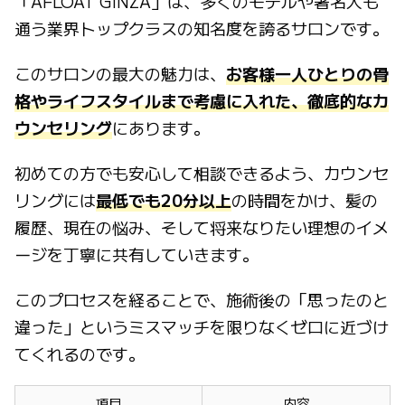
「AFLOAT GINZA」は、多くのモデルや著名人も
通う業界トップクラスの知名度を誇るサロンです。
このサロンの最大の魅力は、
お客様一人ひとりの骨
格やライフスタイルまで考慮に入れた、徹底的なカ
ウンセリング
にあります。
初めての方でも安心して相談できるよう、カウンセ
リングには
最低でも20分以上
の時間をかけ、髪の
履歴、現在の悩み、そして将来なりたい理想のイメ
ージを丁寧に共有していきます。
このプロセスを経ることで、施術後の「思ったのと
違った」というミスマッチを限りなくゼロに近づけ
てくれるのです。
項目
内容