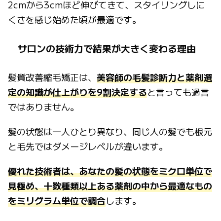
2cmから3cmほど伸びてきて、スタイリングしに
くさを感じ始めた頃が最適です。
サロンの技術力で結果が大きく変わる理由
髪質改善縮毛矯正は、
美容師の毛髪診断力と薬剤選
定の知識が仕上がりを9割決定する
と言っても過言
ではありません。
髪の状態は一人ひとり異なり、同じ人の髪でも根元
と毛先ではダメージレベルが違います。
優れた技術者は、あなたの髪の状態をミクロ単位で
見極め、十数種類以上ある薬剤の中から最適なもの
をミリグラム単位で調合
します。