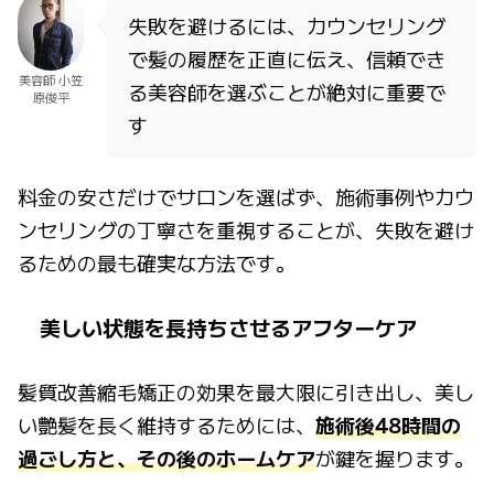
失敗を避けるには、カウンセリング
で髪の履歴を正直に伝え、信頼でき
美容師 小笠
る美容師を選ぶことが絶対に重要で
原俊平
す
料金の安さだけでサロンを選ばず、施術事例やカウ
ンセリングの丁寧さを重視することが、失敗を避け
るための最も確実な方法です。
美しい状態を長持ちさせるアフターケア
髪質改善縮毛矯正の効果を最大限に引き出し、美し
い艶髪を長く維持するためには、
施術後48時間の
過ごし方と、その後のホームケア
が鍵を握ります。